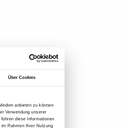
potify, Deezer, Apple
Über Cookies
 Medien anbieten zu können
hrer Verwendung unserer
 führen diese Informationen
ie im Rahmen Ihrer Nutzung